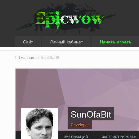
Сайт
Личный кабинет
Начать играть
Главная
SunOfaBit
SunOfaBit
Developer
ПУБЛИКАЦИЙ
ЗАРЕГИСТРИРОВАН