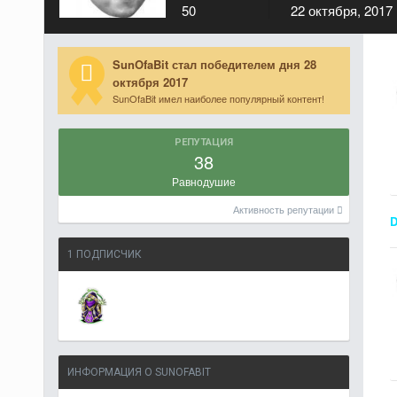
50
22 октября, 2017
SunOfaBit стал победителем дня 28
октября 2017
SunOfaBit имел наиболее популярный контент!
РЕПУТАЦИЯ
38
Равнодушие
Активность репутации
D
1 ПОДПИСЧИК
ИНФОРМАЦИЯ О SUNOFABIT