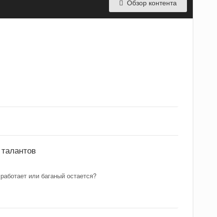
Обзор контента
 талантов
 работает или баганый остается?