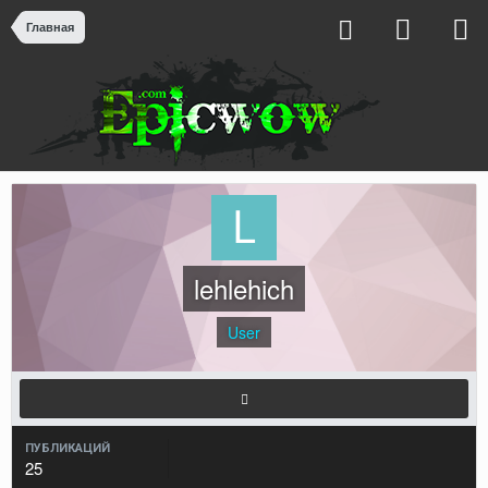
Главная
lehlehich
User
ПУБЛИКАЦИЙ
25