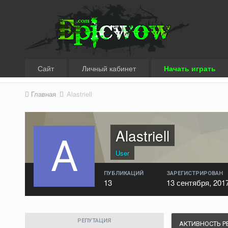
Сайт
Личный кабинет
Начать играть
Главная
Alastriell
Alastriell
User
ПУБЛИКАЦИЙ
ЗАРЕГИСТРИРОВАН
13
13 сентября, 201
РЕПУТАЦИЯ
АКТИВНОСТЬ Р