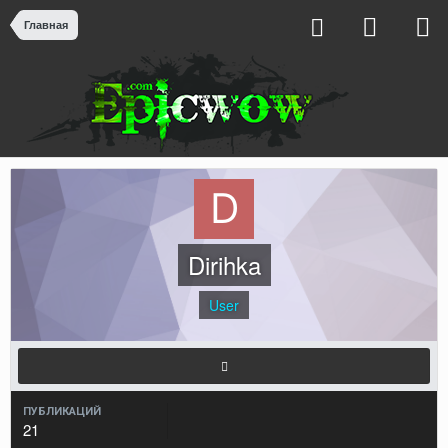
Главная
Dirihka
User
ПУБЛИКАЦИЙ
21