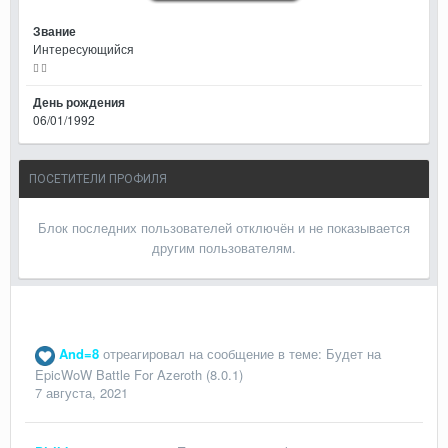
Звание
Интересующийся
День рождения
06/01/1992
ПОСЕТИТЕЛИ ПРОФИЛЯ
Блок последних пользователей отключён и не показывается
другим пользователям.
And=8
отреагировал на сообщение в теме:
Будет на
EpicWoW Battle For Azeroth (8.0.1)
7 августа, 2021