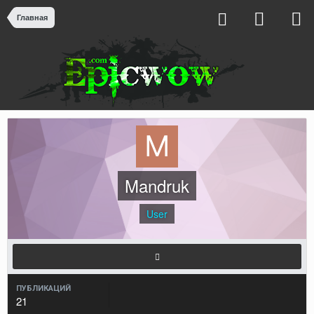
Главная
Mandruk
User
ПУБЛИКАЦИЙ
21