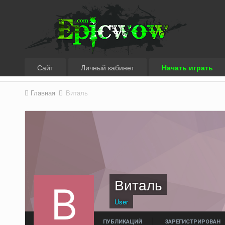
Сайт
Личный кабинет
Начать играть
Главная
Виталь
Виталь
User
ПУБЛИКАЦИЙ
ЗАРЕГИСТРИРОВАН