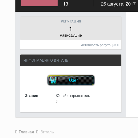
13
26 августа, 2017
РЕПУТАЦИЯ
1
Равнодушие
Активность репутации
ИНФОРМАЦИЯ О ВИТАЛЬ
Звание
Юный открыватель
Главная
Виталь