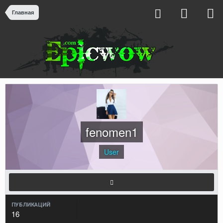
Главная
fenomen1
User
ПУБЛИКАЦИЙ
16