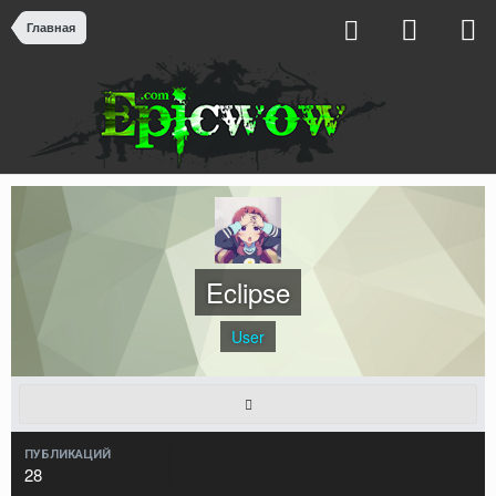
Главная
Eclipse
User
ПУБЛИКАЦИЙ
28