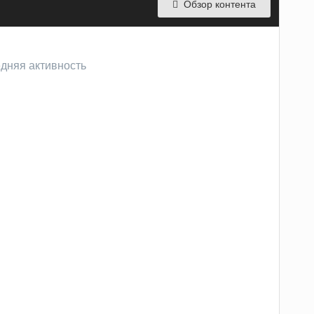
Обзор контента
едняя активность