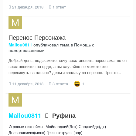
21 декабря, 2018
1 ответ
Перенос Персонажа
Mallou0811
опубликовал тема в
Помощь с
пожертвованиями
Добрый день, подскажите, хочу восстановить персонажа, но он
восстановится на орде, а вы случайно не можете его
перекинуть на альянс? деньги заплачу за перенос. Просто...
11 декабря, 2018
3 ответа
1
Mallou0811
Руфина
Игровые никнеймы- Мойсладкий(Лок) Сладкийдх(дх)
Дневнаякиска(монк) Грязныетрусы (вар)