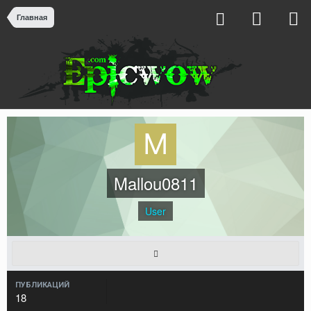
Главная
Mallou0811
User
ПУБЛИКАЦИЙ
18