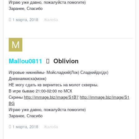
Играю уже давно, пожалуйста помогите)
Заранее, Спасибо
1 марта, 2018
Жалоба
Mallou0811
Oblivion
Игровые никнеймы- Мойсладкий(Лок) Сладкийдх(дх)
Дневнаякиска(монк)
НЕ могу сдать кв вернитесь на молот скверны.
В игре бываю 21:00-02:00 по МСК
Скрины
http://immage.biz/image/S1B7
http://immage.biz/image/S1
BG
Играю уже давно, пожалуйста помогите)
Заранее, Спасибо
1 марта, 2018
Жалоба