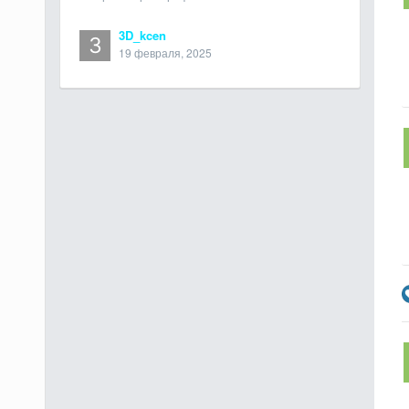
3D_kcen
19 февраля, 2025