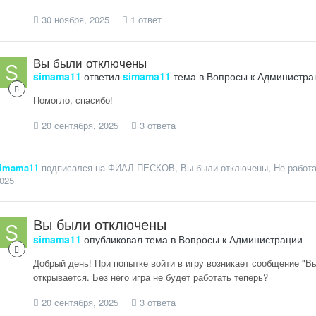
30 ноября, 2025
1 ответ
Вы были отключены
simama11
ответил
simama11
тема в
Вопросы к Администра
Помогло, спасибо!
20 сентября, 2025
3 ответа
imama11
подписался на
ФИАЛ ПЕСКОВ
,
Вы были отключены
,
Не работа
025
Вы были отключены
simama11
опубликовал тема в
Вопросы к Администрации
Добрый день! При попытке войти в игру возникает сообщение "В
открывается. Без него игра не будет работать теперь?
20 сентября, 2025
3 ответа