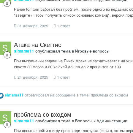
Ранее tomtom работал без проблем, после одного из недавних о
"введите / чтобы получить список основных команд", версия по
31 декабря, 2025
1 ответ
Атака на Скеттис
simama11
опубликовал тема в
Игровые вопросы
При выполнении задачи на Пиках Арака не засчитывается ни уби
спустя 30 мобов и 20 ключей дошла до 2 процентов от 100
24 декабря, 2025
1 ответ
simama11
отреагировал на сообщение в теме:
проблема со входом
проблема со входом
simama11
опубликовал тема в
Вопросы к Администрации
При попытке войти в игру происходит загрузка (скрин), затем п