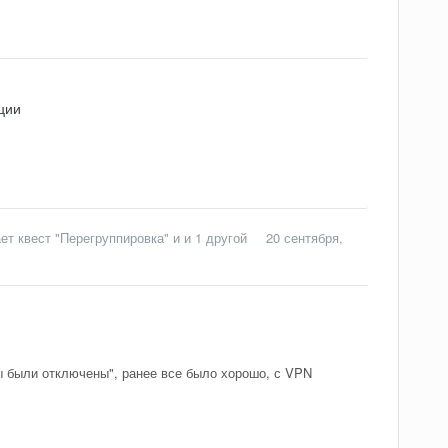
ции
ет квест "Перегруппировка"
и и 1 другой
20 сентября,
ы были отключены", ранее все было хорошо, с VPN