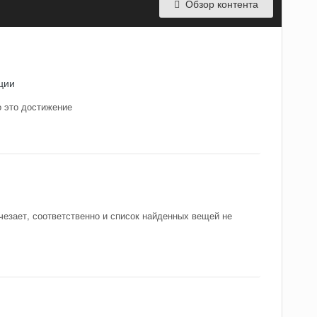
Обзор контента
ции
о это достижение
чезает, соответственно и список найденных вещей не