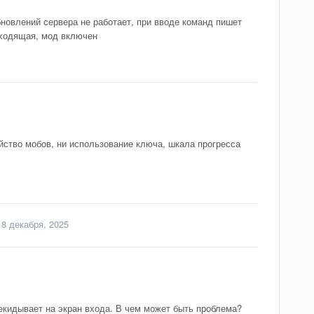
бновлений сервера не работает, при вводе команд пишет
дходящая, мод включен
йство мобов, ни использование ключа, шкала прогресса
8 декабря, 2025
ерекидывает на экран входа. В чем может быть проблема?