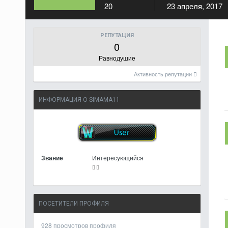
20
23 апреля, 2017
РЕПУТАЦИЯ
0
Равнодушие
Активность репутации
ИНФОРМАЦИЯ О SIMAMA11
Звание
Интересующийся
ПОСЕТИТЕЛИ ПРОФИЛЯ
928 просмотров профиля