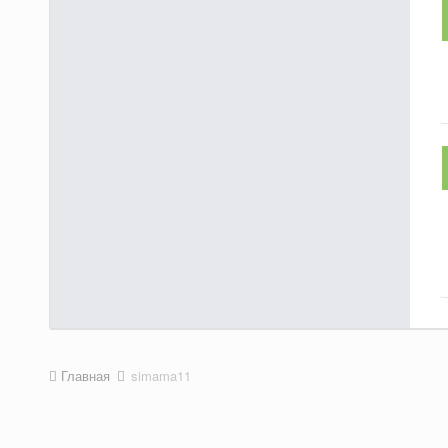
Главная
simama11