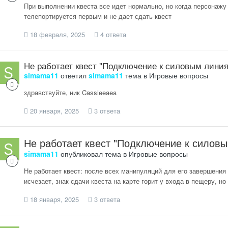
При выполнении квеста все идет нормально, но когда персонажу 
телепортируется первым и не дает сдать квест
18 февраля, 2025
4 ответа
Не работает квест "Подключение к силовым лини
simama11
ответил
simama11
тема в
Игровые вопросы
здравствуйте, ник Cassieeaea
20 января, 2025
3 ответа
Не работает квест "Подключение к силов
simama11
опубликовал тема в
Игровые вопросы
Не работает квест: после всех манипуляций для его завершения 
исчезает, знак сдачи квеста на карте горит у входа в пещеру, но
18 января, 2025
3 ответа