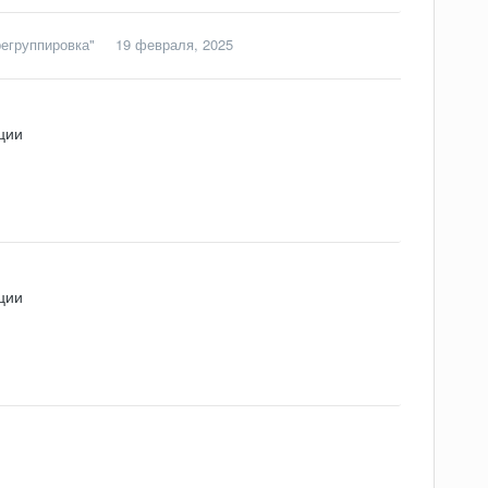
регруппировка"
19 февраля, 2025
ции
ции