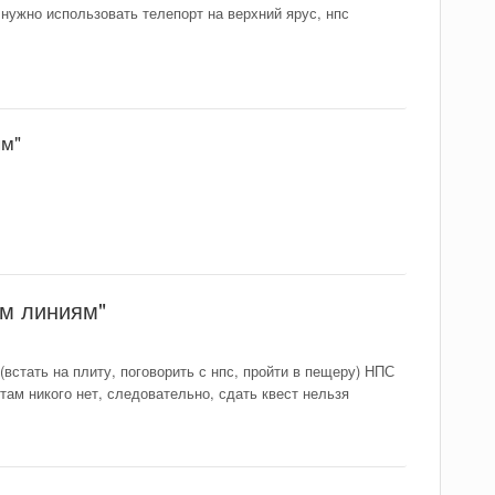
нужно использовать телепорт на верхний ярус, нпс
ям"
ым линиям"
(встать на плиту, поговорить с нпс, пройти в пещеру) НПС
 там никого нет, следовательно, сдать квест нельзя