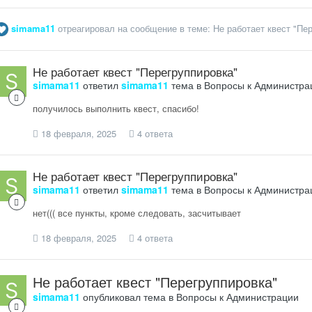
simama11
отреагировал на сообщение в теме:
Не работает квест "Пе
Не работает квест "Перегруппировка"
simama11
ответил
simama11
тема в
Вопросы к Администра
получилось выполнить квест, спасибо!
18 февраля, 2025
4 ответа
Не работает квест "Перегруппировка"
simama11
ответил
simama11
тема в
Вопросы к Администра
нет((( все пункты, кроме следовать, засчитывает
18 февраля, 2025
4 ответа
Не работает квест "Перегруппировка"
simama11
опубликовал тема в
Вопросы к Администрации