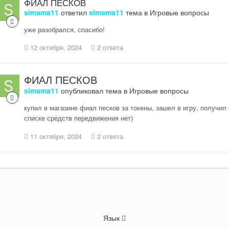
ФИАЛ ПЕСКОВ
simama11
ответил
simama11
тема в
Игровые вопросы
уже разобрался, спасибо!
12 октября, 2024
2 ответа
ФИАЛ ПЕСКОВ
simama11
опубликовал тема в
Игровые вопросы
купил в магазине фиал песков за токены, зашел в игру, получил е
списке средств передвижения нет)
11 октября, 2024
2 ответа
Язык