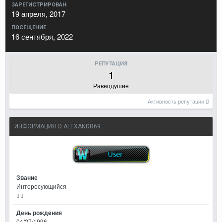
ЗАРЕГИСТРИРОВАН
19 апреля, 2017
ПОСЕЩЕНИЕ
16 сентября, 2022
РЕПУТАЦИЯ
1
Равнодушие
Активность репутации
ИНФОРМАЦИЯ О ALEXANDR69
Звание
Интересующийся
День рождения
04/27/1996