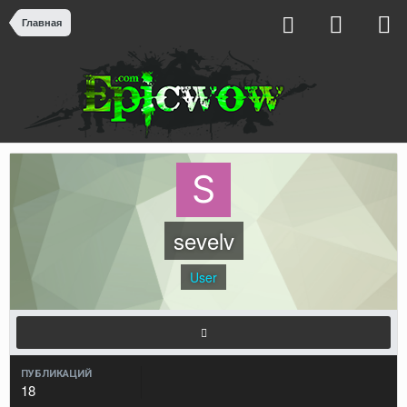
Главная
sevelv
User
ПУБЛИКАЦИЙ
18