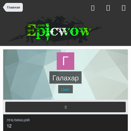
Главная
Галахар
User
ПУБЛИКАЦИЙ
12