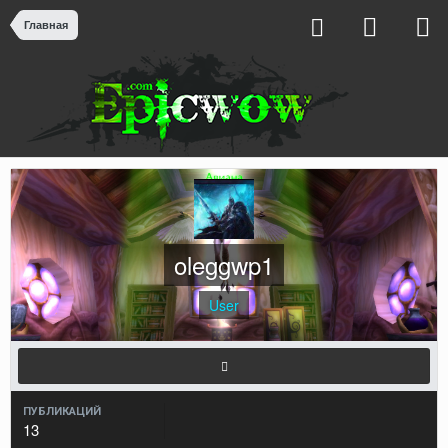
Главная
oleggwp1
User
ПУБЛИКАЦИЙ
13