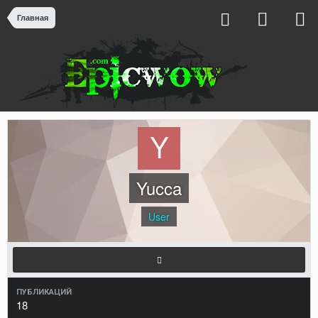
Главная
Yucca
User
ПУБЛИКАЦИЙ
18