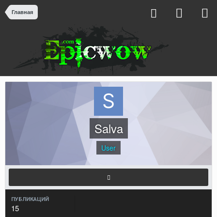
Главная
Salva
User
ПУБЛИКАЦИЙ
15