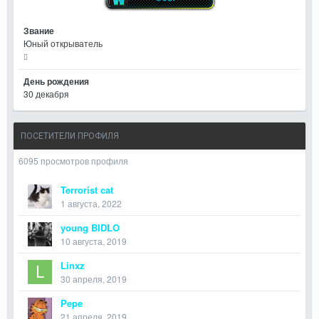
Звание
Юный открыватель
День рождения
30 декабря
ПОСЕТИТЕЛИ ПРОФИЛЯ
6095 просмотров профиля
Terrorist cat
1 августа, 2022
young BIDLO
10 августа, 2019
Linxz
30 апреля, 2019
Pepe
21 апреля, 2019