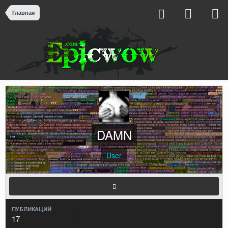
Главная
DAMN
User
ПУБЛИКАЦИЙ
17