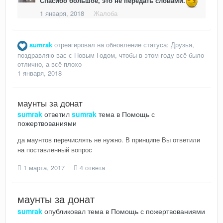
Спасибо большое, это не передать словами.
1 января, 2018
Жалоба
sumrak
отреагировал на обновление статуса:
Друзья,
поздравляю вас с Новым Годом, чтобы в этом году всё было
отлично, а всё плохо
1 января, 2018
маунты за донат
sumrak
ответил
sumrak
тема в
Помощь с
пожертвованиями
да маунтов перечислять не нужно. В принципе Вы ответили
на поставленный вопрос
1 марта, 2017
4 ответа
маунты за донат
sumrak
опубликовал тема в
Помощь с пожертвованиями