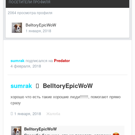
ПОСЕТИТЕЛИ ПРОФИЛЯ
2064 просмотра профиля
BelltoryEpicWoW
1 января, 2018
sumrak
подписался на
Predator
4 февраля, 2018
sumrak
BelltoryEpicWoW
хорошо что есть такие хорошие люди!!!!!!!, помогают прямо
сразу
1 января, 2018
Жалоба
BelltoryEpicWoW