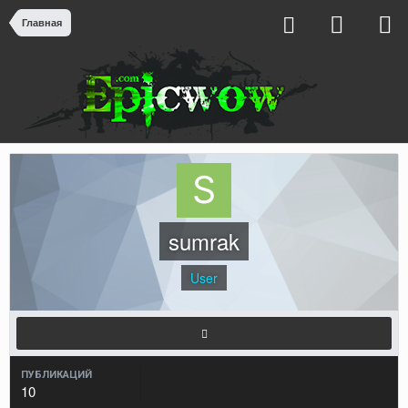
Главная
sumrak
User
ПУБЛИКАЦИЙ
10