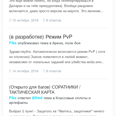
Это ещё можно понять, но когда телепортируешься в
Даларан и на тебе принудиловка). Вообще рандомно
включается, даже просто верхом на маунте. Это явление...
15 октября, 2018
8 ответов
(в разработке) Режим PvP
Fike
опубликовал тема в
Арена, поле боя
Здравствуйте. Автоматически включается режим PvP ( хотя
он отключен) Значок появляется в любой момент,
независимо от локальных заданий или убийства моба или...
14 октября, 2018
8 ответов
(Открыто для багов) СОРАТНИКИ /
ТАКТИЧЕСКАЯ КАРТА
Fike
ответил
Alfred
тема в
Классовые оплоты и
артефакты
Выбрал 2 пункт - Защитать кв "Явитесь, защитники!" ничего