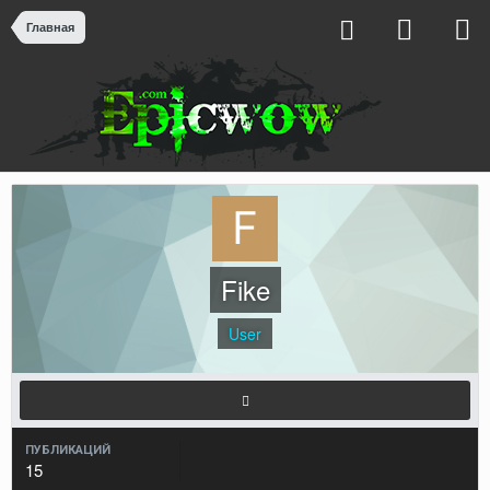
Главная
Fike
User
ПУБЛИКАЦИЙ
15