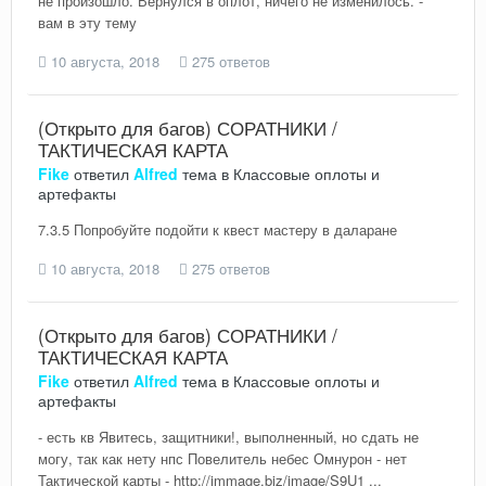
не произошло. Вернулся в оплот, ничего не изменилось. -
вам в эту тему
10 августа, 2018
275 ответов
(Открыто для багов) СОРАТНИКИ /
ТАКТИЧЕСКАЯ КАРТА
Fike
ответил
Alfred
тема в
Классовые оплоты и
артефакты
7.3.5 Попробуйте подойти к квест мастеру в даларане
10 августа, 2018
275 ответов
(Открыто для багов) СОРАТНИКИ /
ТАКТИЧЕСКАЯ КАРТА
Fike
ответил
Alfred
тема в
Классовые оплоты и
артефакты
- есть кв Явитесь, защитники!, выполненный, но сдать не
могу, так как нету нпс Повелитель небес Омнурон - нет
Тактической карты - http://immage.biz/image/S9U1 ...