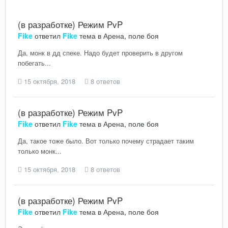
(в разработке) Режим PvP
Fike
ответил
Fike
тема в
Арена, поле боя
Да, монк в дд спеке. Надо будет проверить в другом
побегать...
15 октября, 2018
8 ответов
(в разработке) Режим PvP
Fike
ответил
Fike
тема в
Арена, поле боя
Да, такое тоже было. Вот только почему страдает таким
только монк...
15 октября, 2018
8 ответов
(в разработке) Режим PvP
Fike
ответил
Fike
тема в
Арена, поле боя