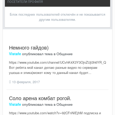
ПОСЕТИТЕЛИ ПРОФИЛЯ
Блок последних пользователей отключён и не показывается
другим пользователям.
Немного гайдов)
Vistafe
опубликовал тема в
Общение
https://www.youtube.com/channel/UCvhK4X3Y3OjnZUji3h6YR_Q
Вот ребята мой канал делаю разные видео по серверам
ушоша и эпика)может кому то данный канал будет...
13 февраля, 2017
Соло арена комбат рогой.
Vistafe
опубликовал тема в
Общение
https://www.youtube.com/watch?v=92CFnNIEjhM подписка и