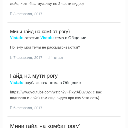
лойс, хотя б за музычку во 2 части видео)
8 февраля, 2017
Мини гайд на комбат рогу)
Vistafe
ответил
Vistafe
тема в
Общение
Почему мои темы не рассматриваются?
7 февраля, 2017
1 ответ
Гайд на мути рогу
Vistafe
опубликовал тема в
Общение
https://www.youtube.com/watch?v=R72tABu702k с вас
подписка и лойс) там еще видео про комбата есть)
6 февраля, 2017
Мини гайд на комбат рогу)