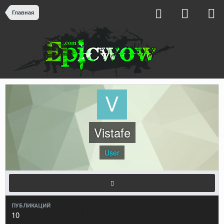
Главная
Vistafe
User
ПУБЛИКАЦИЙ
10