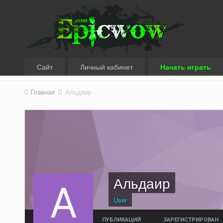
Сайт
Личный кабинет
Начать играть
Главная
Альдаир
Альдаир
User
ПУБЛИКАЦИЙ
ЗАРЕГИСТРИРОВАН