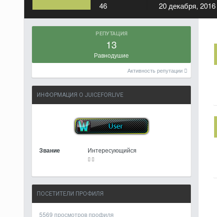
46
20 декабря, 2016
РЕПУТАЦИЯ
13
Равнодушие
Активность репутации
ИНФОРМАЦИЯ О JUICEFORLIVE
Звание
Интересующийся
ПОСЕТИТЕЛИ ПРОФИЛЯ
5569 просмотров профиля