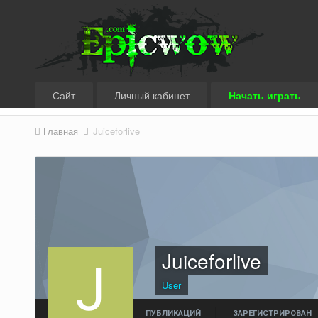
Сайт
Личный кабинет
Начать играть
Главная
Juiceforlive
Juiceforlive
User
ПУБЛИКАЦИЙ
ЗАРЕГИСТРИРОВАН