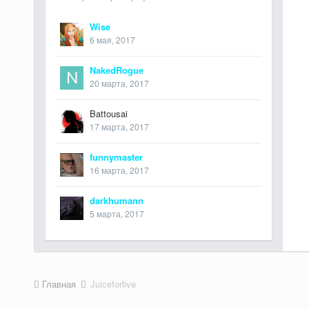
Wise
6 мая, 2017
NakedRogue
20 марта, 2017
Battousai
17 марта, 2017
funnymaster
16 марта, 2017
darkhumann
5 марта, 2017
Главная
Juiceforlive