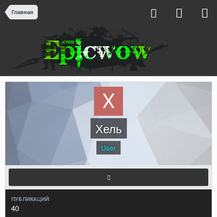
Главная
Хель
User
ПУБЛИКАЦИЙ
40