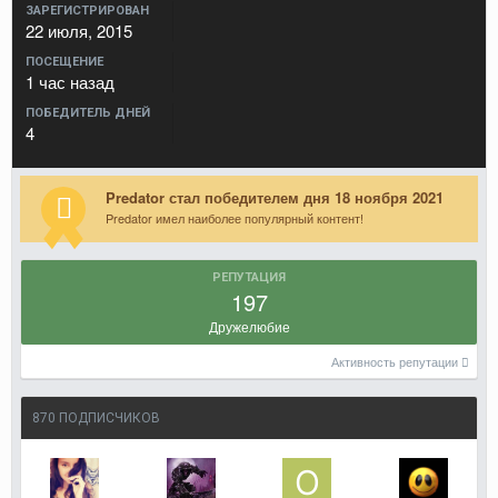
ЗАРЕГИСТРИРОВАН
22 июля, 2015
ПОСЕЩЕНИЕ
1 час назад
ПОБЕДИТЕЛЬ ДНЕЙ
4
Predator стал победителем дня 18 ноября 2021
Predator имел наиболее популярный контент!
РЕПУТАЦИЯ
197
Дружелюбие
Активность репутации
870 ПОДПИСЧИКОВ