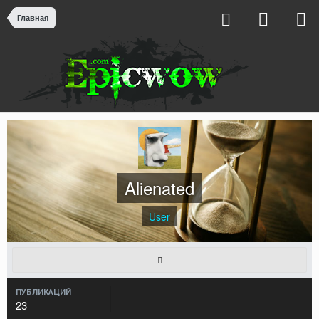
Главная
Alienated
User
ПУБЛИКАЦИЙ
23