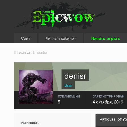
Сайт
Личный кабинет
Начать играть
Главная
denisr
denisr
User
ПУБЛИКАЦИЙ
ЗАРЕГИСТРИРОВАН
5
4 октября, 2016
ARTICLES, ОП
Активность