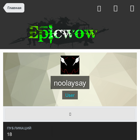
Главная
noolaysay
User
ПУБЛИКАЦИЙ
18