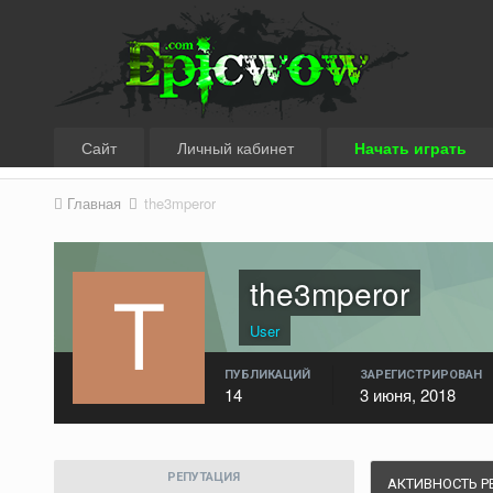
Сайт
Личный кабинет
Начать играть
Главная
the3mperor
the3mperor
User
ПУБЛИКАЦИЙ
ЗАРЕГИСТРИРОВАН
14
3 июня, 2018
РЕПУТАЦИЯ
АКТИВНОСТЬ Р