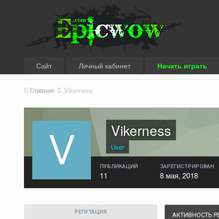
Сайт
Личный кабинет
Начать играть
Главная
Vikerness
Vikerness
User
ПУБЛИКАЦИЙ
ЗАРЕГИСТРИРОВАН
11
8 мая, 2018
РЕПУТАЦИЯ
АКТИВНОСТЬ Р