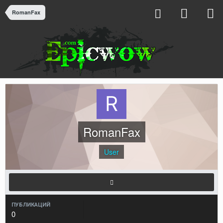
RomanFax
RomanFax
User
ПУБЛИКАЦИЙ
0