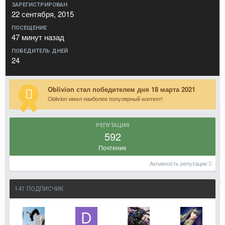
ЗАРЕГИСТРИРОВАН
22 сентября, 2015
ПОСЕЩЕНИЕ
47 минут назад
ПОБЕДИТЕЛЬ ДНЕЙ
24
Oblivion стал победителем дня 18 марта 2021
Oblivion имел наиболее популярный контент!
РЕПУТАЦИЯ
592
Почтение
Активность репутации
141 ПОДПИСЧИК