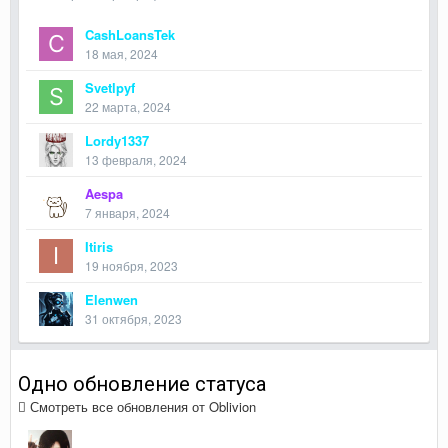
CashLoansTek
18 мая, 2024
Svetlpyf
22 марта, 2024
Lordy1337
13 февраля, 2024
Aespa
7 января, 2024
Itiris
19 ноября, 2023
Elenwen
31 октября, 2023
Одно обновление статуса
Смотреть все обновления от Oblivion