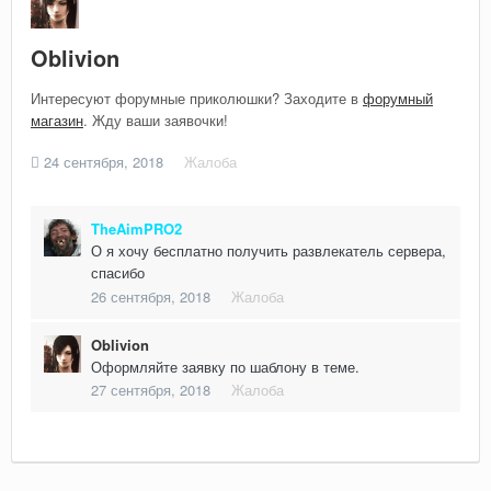
Oblivion
Интересуют форумные приколюшки? Заходите в
форумный
магазин
. Жду ваши заявочки!
24 сентября, 2018
Жалоба
TheAimPRO2
О я хочу бесплатно получить развлекатель сервера,
спасибо
26 сентября, 2018
Жалоба
Oblivion
Оформляйте заявку по шаблону в теме.
27 сентября, 2018
Жалоба