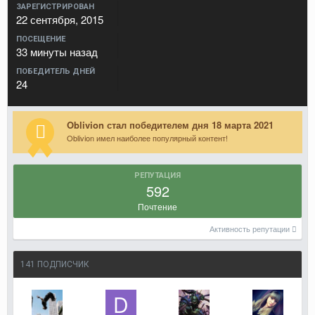
ЗАРЕГИСТРИРОВАН
22 сентября, 2015
ПОСЕЩЕНИЕ
33 минуты назад
ПОБЕДИТЕЛЬ ДНЕЙ
24
Oblivion стал победителем дня 18 марта 2021
Oblivion имел наиболее популярный контент!
РЕПУТАЦИЯ
592
Почтение
Активность репутации
141 ПОДПИСЧИК