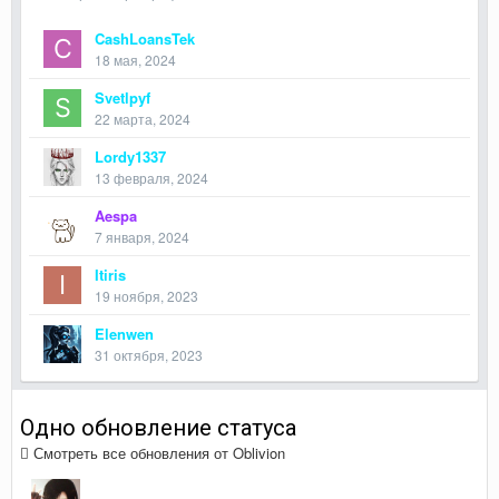
CashLoansTek
18 мая, 2024
Svetlpyf
22 марта, 2024
Lordy1337
13 февраля, 2024
Aespa
7 января, 2024
Itiris
19 ноября, 2023
Elenwen
31 октября, 2023
Одно обновление статуса
Смотреть все обновления от Oblivion