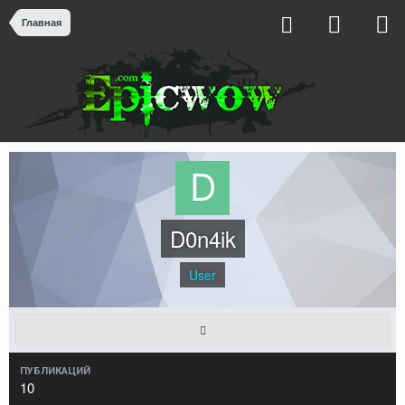
Главная
D0n4ik
User
ПУБЛИКАЦИЙ
10