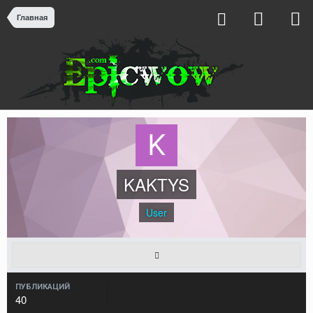
Главная
KAKTYS
User
ПУБЛИКАЦИЙ
40