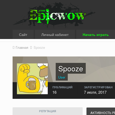
Сайт
Личный кабинет
Начать играть
Главная
Spooze
Spooze
User
ПУБЛИКАЦИЙ
ЗАРЕГИСТРИРОВАН
16
7 июля, 2017
РЕПУТАЦИЯ
АКТИВНОСТЬ Р