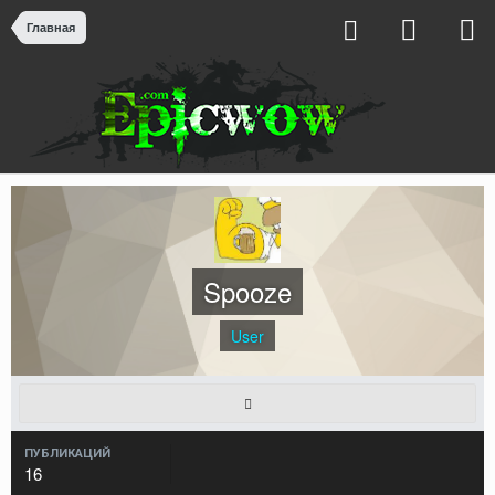
Главная
Spooze
User
ПУБЛИКАЦИЙ
16