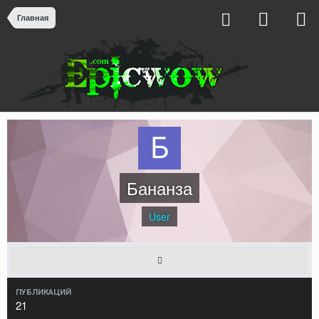
Главная
Бананза
User
ПУБЛИКАЦИЙ
21