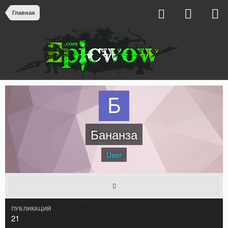
Главная
Бананза
User
ПУБЛИКАЦИЙ
21