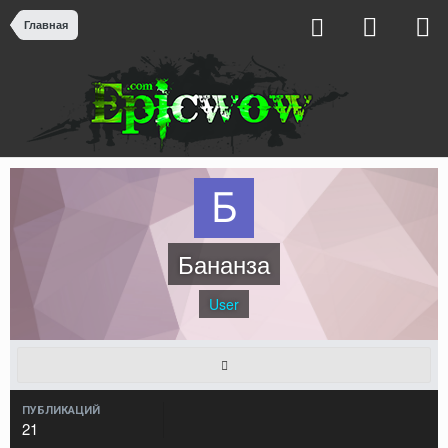
Главная
Бананза
User
ПУБЛИКАЦИЙ
21