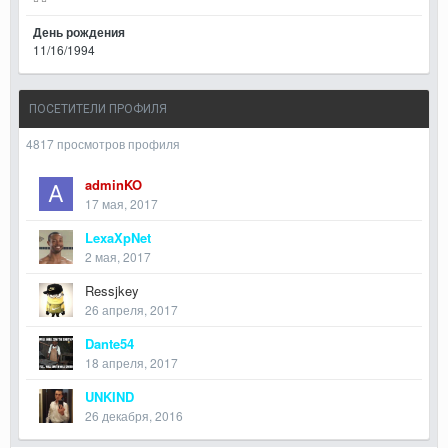
День рождения
11/16/1994
ПОСЕТИТЕЛИ ПРОФИЛЯ
4817 просмотров профиля
adminKO
17 мая, 2017
LexaXpNet
2 мая, 2017
Ressjkey
26 апреля, 2017
Dante54
18 апреля, 2017
UNKIND
26 декабря, 2016