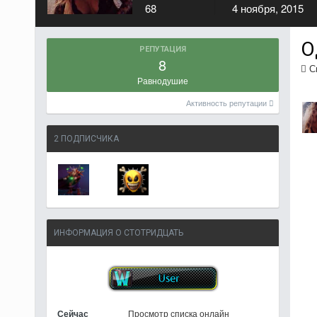
68
4 ноября, 2015
О
РЕПУТАЦИЯ
8
См
Равнодушие
Активность репутации
2 ПОДПИСЧИКА
ИНФОРМАЦИЯ О СТОТРИДЦАТЬ
Сейчас
Просмотр списка онлайн