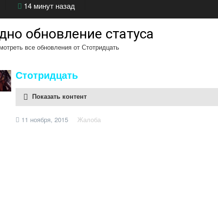
14 минут назад
дно обновление статуса
отреть все обновления от Стотридцать
Стотридцать
Показать контент
11 ноября, 2015
Жалоба