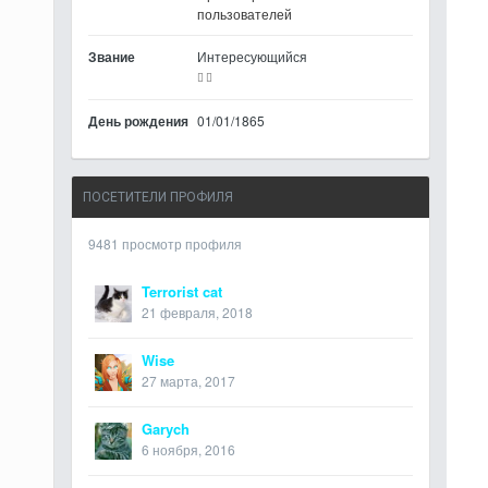
пользователей
Звание
Интересующийся
День рождения
01/01/1865
ПОСЕТИТЕЛИ ПРОФИЛЯ
9481 просмотр профиля
Terrorist cat
21 февраля, 2018
Wise
27 марта, 2017
Garych
6 ноября, 2016