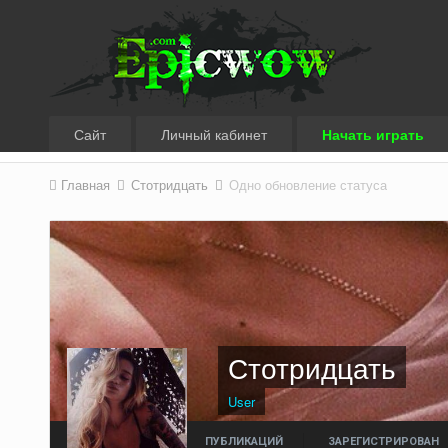
Сайт
Личный кабинет
Начать играть
Главная
Стотридцать
Одно обновление статуса
Стотридцать
User
ПУБЛИКАЦИЙ
ЗАРЕГИСТРИРОВАН