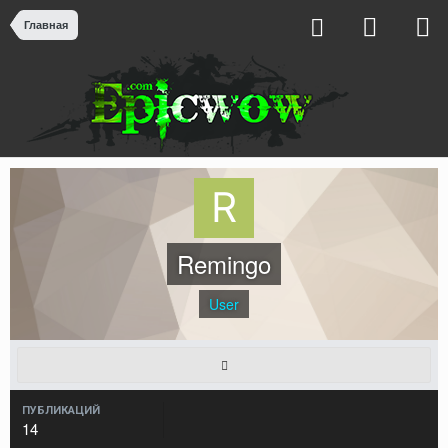
Главная
Remingo
User
ПУБЛИКАЦИЙ
14