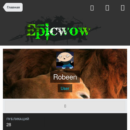
Главная
Robeen
User
ПУБЛИКАЦИЙ
28