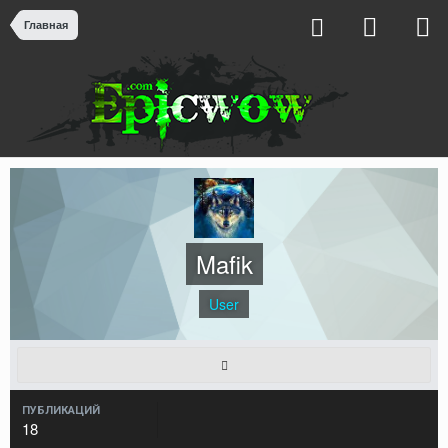
Главная
Mafik
User
ПУБЛИКАЦИЙ
18